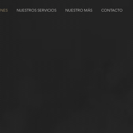
ONES
NUESTROS SERVICIOS
NUESTRO MÁS
CONTACTO