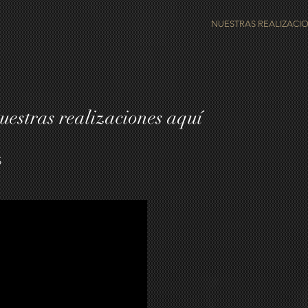
NUESTRAS REALIZACI
uestras realizaciones aquí
s